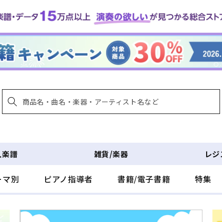
入楽譜
雑貨/楽器
レジ
ーマ別
ピアノ指導者
書籍/電子書籍
特集