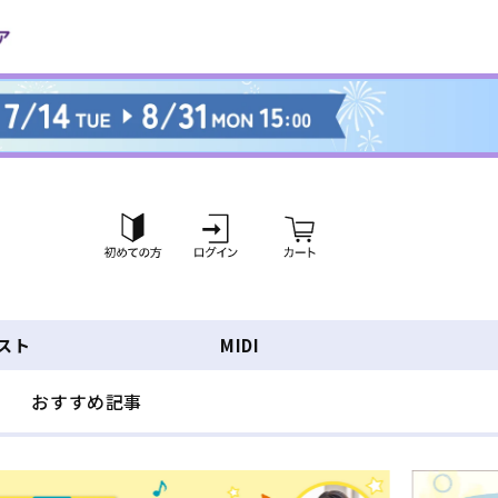
ロ
カ
グ
ー
イ
ト
ン
スト
MIDI
おすすめ記事