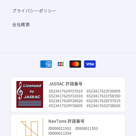
プライバシーポリシー
会社概要
決
済
方
法