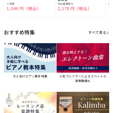
演奏して癒される楽譜特集
カリンバ楽譜集・教則本
ウクレレの人気教本・楽譜集
JAZZの楽譜特集
おすすめ記事
すべて見る