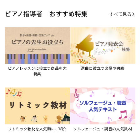
リトミック教材を人気順にご紹介
ソルフェージュ・調音の人気教材
ピアノスタディ教材シリーズ
グレード教材・試験問題など
ピアノレッスン参考本
すべて見る