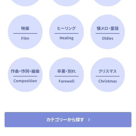
ピアノ指導者 おすすめ特集
すべて見る
ピアノレッスンに役立つ商品を大
選曲に役立つ楽譜や書籍
特集