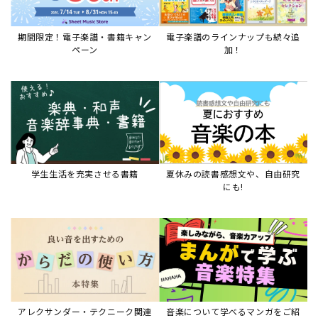
アレクサンダー・テクニーク関連
音楽について学べるマンガをご紹
本など
介
音楽絵本
すべて見る