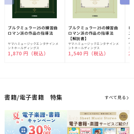
期間限定！電子楽譜・書籍キャン
電子楽譜のラインナップも続々追
ペーン
加！
学生生活を充実させる書籍
夏休みの読書感想文や、自由研究
にも!