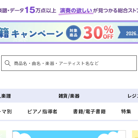
入楽譜
雑貨/楽器
レジ
ーマ別
ピアノ指導者
書籍/電子書籍
特集