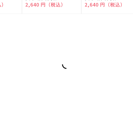
売
売
込）
通常価格
2,640 円（税込）
通常価格
2,640 円（税込）
元:
元: