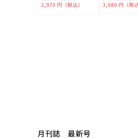
売
売
通常価格
2,970 円（税込）
通常価格
3,080 円（税
元:
元:
月刊誌 最新号