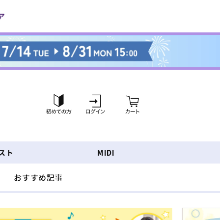
ロ
カ
グ
ー
イ
ト
ン
スト
MIDI
おすすめ記事