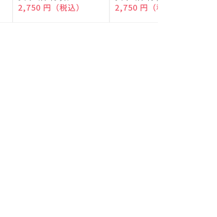
付)
付)
売
売
通常価格
2,750 円（税込）
通常価格
2,750 円（税込）
元:
元:
元