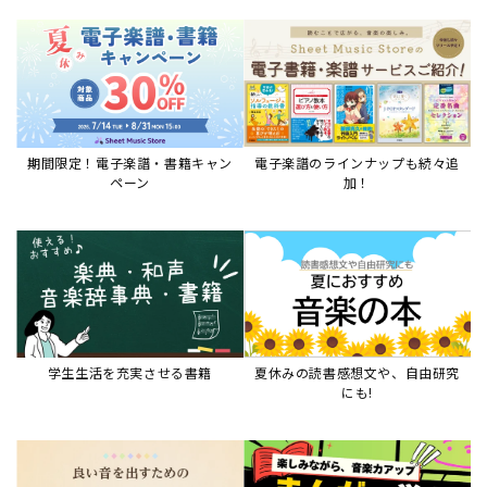
期間限定！電子楽譜・書籍キャン
電子楽譜のラインナップも続々追
ペーン
加！
学生生活を充実させる書籍
夏休みの読書感想文や、自由研究
にも!