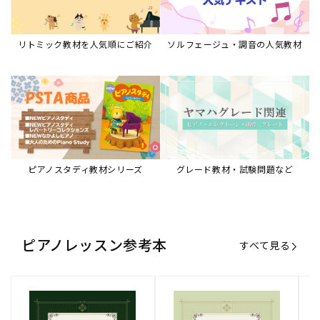
リトミック教材を人気順にご紹介
ソルフェージュ・調音の人気教材
ピアノスタディ教材シリーズ
グレード教材・試験問題など
ピアノレッスン参考本
すべて見る