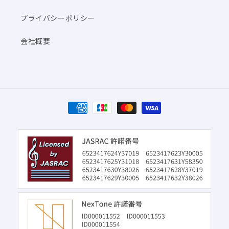
プライバシーポリシー
会社概要
決
済
方
法