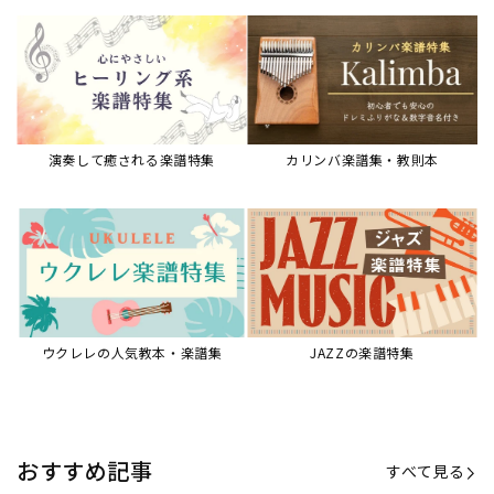
演奏して癒される楽譜特集
カリンバ楽譜集・教則本
ウクレレの人気教本・楽譜集
JAZZの楽譜特集
おすすめ記事
すべて見る