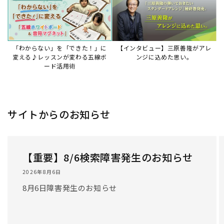
「わからない」を「できた！」に
【インタビュー】三原善隆がアレ
変える♪レッスンが変わる五線ボ
ンジに込めた思い。
ード活用術
サイトからのお知らせ
【重要】8/6検索障害発生のお知らせ
2026年8月6日
8月6日障害発生のお知らせ